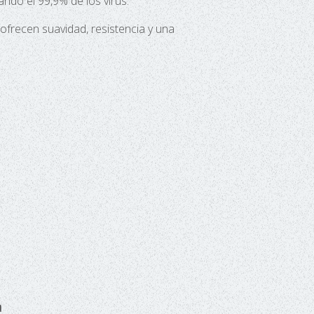
nando el 99,9% de los virus.
 ofrecen suavidad, resistencia y una
a