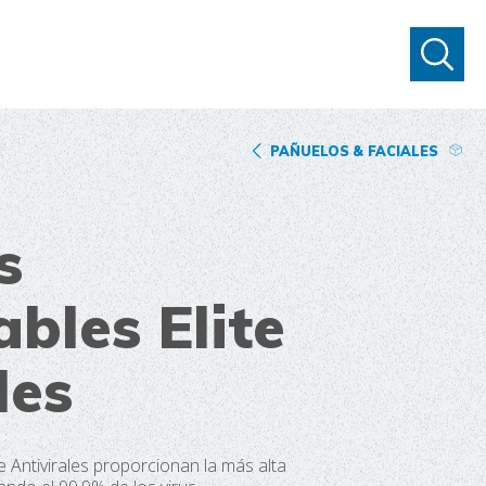
PAÑUELOS & FACIALES
s
bles Elite
les
 Antivirales proporcionan la más alta