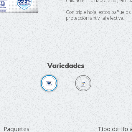
calidad en cuidado facial, elimi
Con triple hoja, estos pañuelos
protección antiviral efectiva.
Variedades
Paquetes
Tipo de Hoj