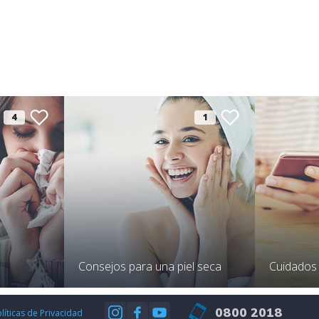
4
1
Consejos para una piel seca
Cuidados d
0800 2018
líticas de Privacidad