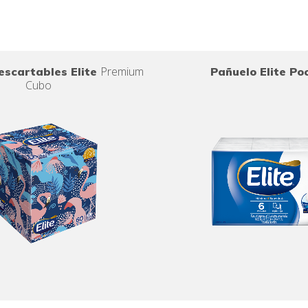
Premium
escartables Elite
Pañuelo Elite Po
Cubo