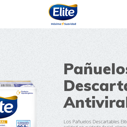
AYUDARTE?
Pañuelo
Descarta
Antivira
Los Pañuelos Descartables Elite